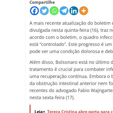
Compartilhe
A mais recente atualização do boletim 
divulgada nesta quinta-feira (16), traz 
acordo com o boletim, o quadro infecc
está “controlado”. Este progresso é um
pode ser uma condição dolorosa e debi
Além disso, Bolsonaro está no último d
tratamento é crucial para combater in
uma recuperação contínua. Embora o b
da obstrução intestinal anterior nem f
recentes do advogado Fabio Wajngarte
nesta sexta-feira (17).
Leia+
Tereza Cristina abre porta para