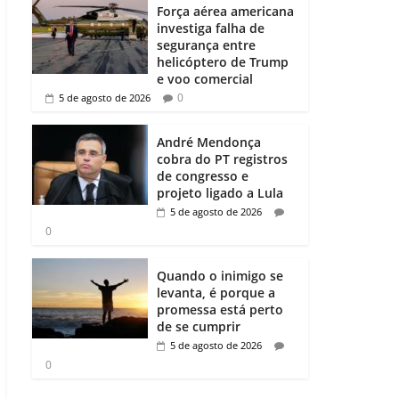
Força aérea americana
investiga falha de
segurança entre
helicóptero de Trump
e voo comercial
0
5 de agosto de 2026
André Mendonça
cobra do PT registros
de congresso e
projeto ligado a Lula
5 de agosto de 2026
0
Quando o inimigo se
levanta, é porque a
promessa está perto
de se cumprir
5 de agosto de 2026
0