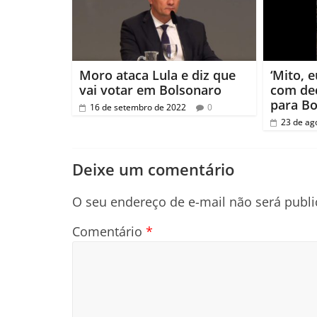
Moro ataca Lula e diz que
‘Mito, 
vai votar em Bolsonaro
com dec
para Bo
16 de setembro de 2022
0
23 de ag
Deixe um comentário
O seu endereço de e-mail não será publi
Comentário
*