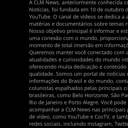
A CLM News, anteriormente conhecida 
Notícias, foi fundada em 10 de outubro 
YouTube. O canal de vídeos se dedica a 
matérias e documentários sobre temas r
Nosso objetivo principal é informar e es
uma conexão com o mundo, proporcio
momento de total imersão em informaçõ
Queremos manter você conectado com 
atualidades e curiosidades do mundo int
oferecendo muita dedicação e conteúdo
qualidade. Somos um portal de notícias
informações do Brasil e do mundo, con
colunistas espalhados pelas principais c
brasileiras, como Belo Horizonte, São Pau
Rio de Janeiro e Porto Alegre. Você pode
acompanhar a CLM News nas principais 
de vídeo, como YouTube e CosTV, e ta
redes sociais, incluindo Instagram, Twitt