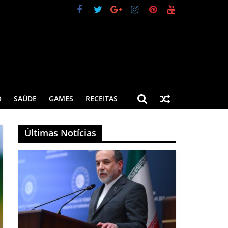
O
SAÚDE
GAMES
RECEITAS
Últimas Notícias