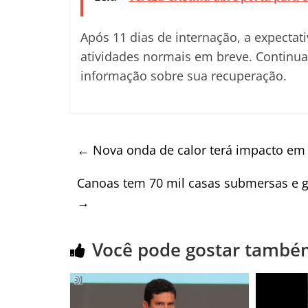
Após 11 dias de internação, a expectat
atividades normais em breve. Contin
informação sobre sua recuperação.
←
Nova onda de calor terá impacto em a
Canoas tem 70 mil casas submersas e go
→
Você pode gostar també