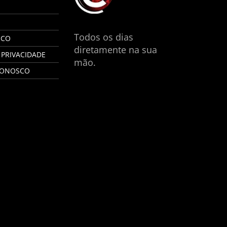
S
Todos os dias
SCO
diretamente na sua
 PRIVACIDADE
mão.
CONOSCO