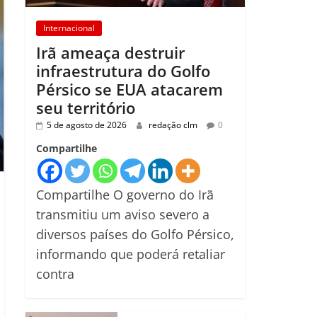
Internacional
Irã ameaça destruir
infraestrutura do Golfo
Pérsico se EUA atacarem
seu território
5 de agosto de 2026
redação clm
0
Compartilhe
Compartilhe O governo do Irã
transmitiu um aviso severo a
diversos países do Golfo Pérsico,
informando que poderá retaliar
contra