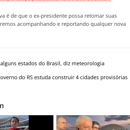
iva é de que o ex-presidente possa retomar suas
uaremos acompanhando e reportando qualquer nova
lguns estados do Brasil, diz meteorologia
verno do RS estuda construir 4 cidades provisórias
m