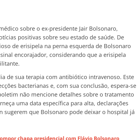
médico sobre o ex-presidente Jair Bolsonaro,
notícias positivas sobre seu estado de saúde. De
ioso de erisipela na perna esquerda de Bolsonaro
 sinal encorajador, considerando que a erisipela
litante.
ia de sua terapia com antibiótico intravenoso. Este
fecções bacterianas e, com sua conclusão, espera-se
oletim não mencione detalhes sobre o tratamento
orneça uma data específica para alta, declarações
n sugerem que Bolsonaro pode deixar o hospital já
 compor chapa presidencial com Flávio Bolsonaro