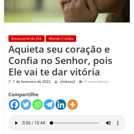
Devocional do Dia
Mundo Cristão
Aquieta seu coração e
Confia no Senhor, pois
Ele vai te dar vitória
1 de fevereiro de 2022
clmbrasil
0 comentários
Compartilhe