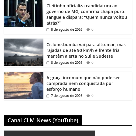
Cleitinho oficializa candidatura ao
governo de MG, confirma chapa puro-
sangue e dispara: “Quem nunca voltou
atrás?”
0
8 de agosto de 2026
Ciclone-bomba vai para alto-mar, mas
rajadas de até 90 km/h e frente fria
mantêm alerta no Sul e Sudeste
0
8 de agosto de 2026
A graça incomum que não pode ser
comprada nem conquistada por
esforço humano
0
7 de agosto de 2026
Canal CLM News (YouTube)