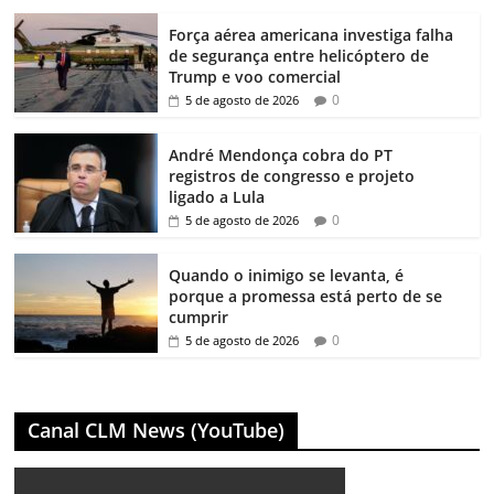
Força aérea americana investiga falha
de segurança entre helicóptero de
Trump e voo comercial
0
5 de agosto de 2026
André Mendonça cobra do PT
registros de congresso e projeto
ligado a Lula
0
5 de agosto de 2026
Quando o inimigo se levanta, é
porque a promessa está perto de se
cumprir
0
5 de agosto de 2026
Canal CLM News (YouTube)