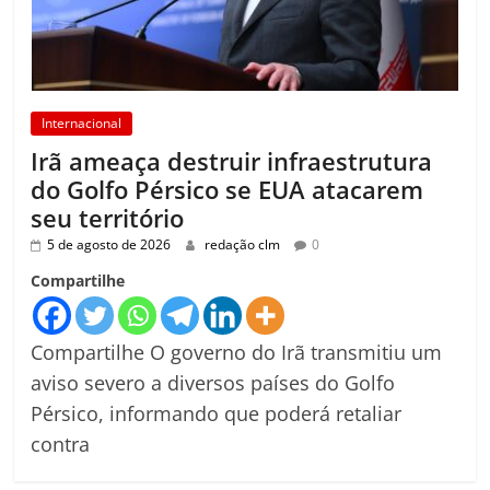
Internacional
Irã ameaça destruir infraestrutura
do Golfo Pérsico se EUA atacarem
seu território
5 de agosto de 2026
redação clm
0
Compartilhe
Compartilhe O governo do Irã transmitiu um
aviso severo a diversos países do Golfo
Pérsico, informando que poderá retaliar
contra