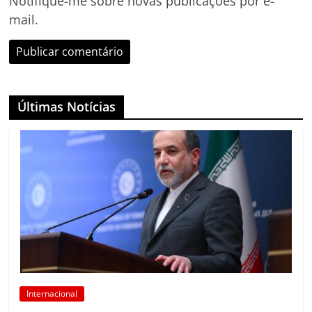
Notifique-me sobre novas publicações por e-
mail.
Últimas Notícias
Internacional