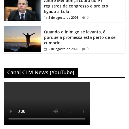
André Mendonça cobra do PT
registros de congresso e projeto
ligado a Lula
0
5 de agosto de 2026
Quando o inimigo se levanta, é
porque a promessa está perto de se
cumprir
0
5 de agosto de 2026
Canal CLM News (YouTube)