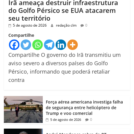
Irã ameaça destruir infraestrutura
do Golfo Pérsico se EUA atacarem
seu território
5 de agosto de 2026
redação clm
0
Compartilhe
Compartilhe O governo do Irã transmitiu um
aviso severo a diversos países do Golfo
Pérsico, informando que poderá retaliar
contra
Força aérea americana investiga falha
de segurança entre helicóptero de
Trump e voo comercial
0
5 de agosto de 2026