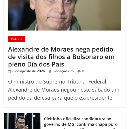
Política
Alexandre de Moraes nega pedido
de visita dos filhos a Bolsonaro em
pleno Dia dos Pais
8 de agosto de 2026
redação clm
0
O ministro do Supremo Tribunal Federal
Alexandre de Moraes negou neste sábado um
pedido da defesa para que o ex-presidente
Cleitinho oficializa candidatura ao
governo de MG, confirma chapa puro-