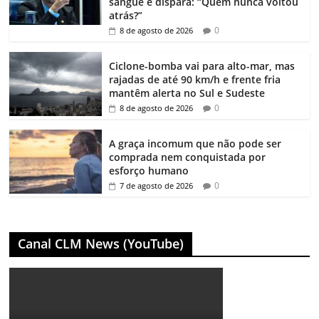
sangue e dispara: “Quem nunca voltou
atrás?”
0
8 de agosto de 2026
Ciclone-bomba vai para alto-mar, mas
rajadas de até 90 km/h e frente fria
mantêm alerta no Sul e Sudeste
0
8 de agosto de 2026
A graça incomum que não pode ser
comprada nem conquistada por
esforço humano
0
7 de agosto de 2026
Canal CLM News (YouTube)