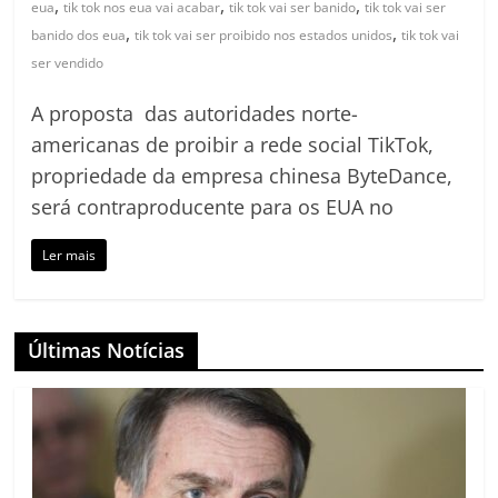
,
,
,
eua
tik tok nos eua vai acabar
tik tok vai ser banido
tik tok vai ser
,
,
banido dos eua
tik tok vai ser proibido nos estados unidos
tik tok vai
ser vendido
A proposta das autoridades norte-
americanas de proibir a rede social TikTok,
propriedade da empresa chinesa ByteDance,
será contraproducente para os EUA no
Ler mais
Últimas Notícias