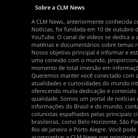
Sobre a CLM News
A CLM News, anteriormente conhecida 
Notícias, foi fundada em 10 de outubro 
YouTube. O canal de vídeos se dedica a 
matérias e documentários sobre temas r
Nosso objetivo principal é informar e es
uma conexão com o mundo, proporcio
momento de total imersão em informaçõ
Queremos manter você conectado com 
atualidades e curiosidades do mundo int
oferecendo muita dedicação e conteúdo
qualidade. Somos um portal de notícias
informações do Brasil e do mundo, con
colunistas espalhados pelas principais c
brasileiras, como Belo Horizonte, São Pau
Rio de Janeiro e Porto Alegre. Você pode
acompanhar a CLM News nas principais 