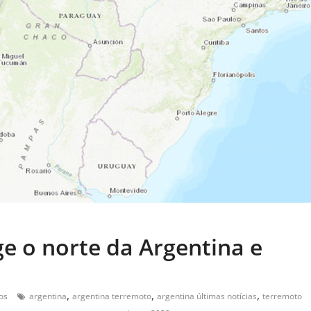
e o norte da Argentina e
,
,
,
os
argentina
argentina terremoto
argentina últimas notícias
terremoto