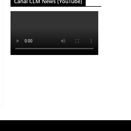
Canal CLM News (YouTube)