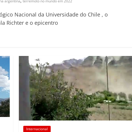
,
na argentina
terremoto no mundo em 2022
gico Nacional da Universidade do Chile , o
la Richter e o epicentro
Internacional