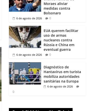
Moraes aliviar
medidas contra
Bolsonaro
0
6 de agosto de 2026
EUA querem facilitar
uso de armas
nucleares contra
Rússia e China em
eventual guerra
0
6 de agosto de 2026
Diagnóstico de
Hantavírus em turista
mobiliza autoridades
sanitárias na Europa
6 de agosto de 2026
0