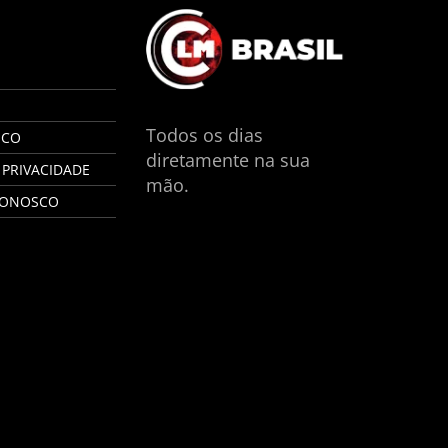
S
Todos os dias
SCO
diretamente na sua
 PRIVACIDADE
mão.
CONOSCO