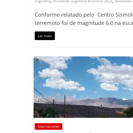
,
,
argentina
terremoto argentina fevereiro 2022
terremoto 
Conforme relatado pelo Centro Sismoló
terremoto foi de magnitude 6,0 na esca
Ler mais
Internacional