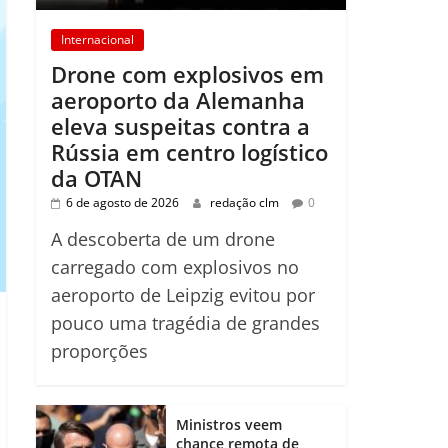
Internacional
Drone com explosivos em
aeroporto da Alemanha
eleva suspeitas contra a
Rússia em centro logístico
da OTAN
6 de agosto de 2026
redação clm
0
A descoberta de um drone
carregado com explosivos no
aeroporto de Leipzig evitou por
pouco uma tragédia de grandes
proporções
Ministros veem
chance remota de