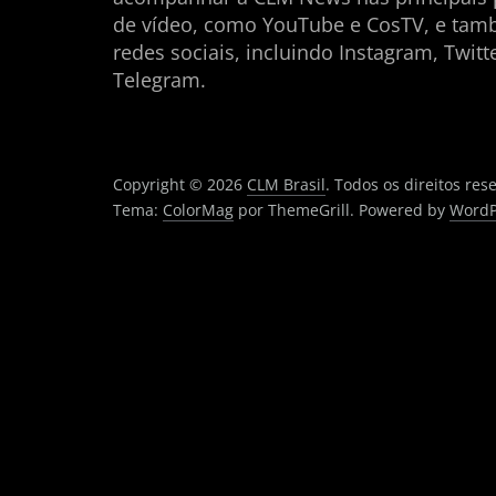
de vídeo, como YouTube e CosTV, e ta
redes sociais, incluindo Instagram, Twitt
Telegram.
Copyright © 2026
CLM Brasil
. Todos os direitos res
Tema:
ColorMag
por ThemeGrill. Powered by
WordP