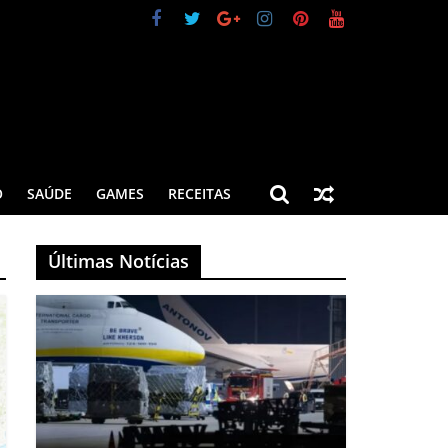
O
SAÚDE
GAMES
RECEITAS
Últimas Notícias