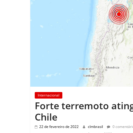
Internacional
Forte terremoto ating
Chile
22 de fevereiro de 2022
clmbrasil
0 comentári