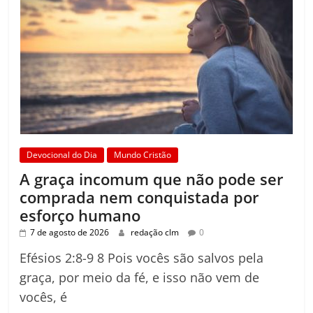
Devocional do Dia
Mundo Cristão
A graça incomum que não pode ser
comprada nem conquistada por
esforço humano
7 de agosto de 2026
redação clm
0
Efésios 2:8-9 8 Pois vocês são salvos pela
graça, por meio da fé, e isso não vem de
vocês, é