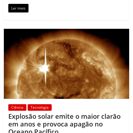
Ler mais
Ciência
Tecnologia
Explosão solar emite o maior clarão
em anos e provoca apagão no
Oceano Pacífico