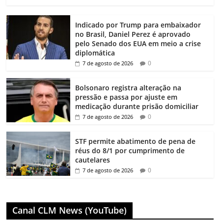
Indicado por Trump para embaixador
no Brasil, Daniel Perez é aprovado
pelo Senado dos EUA em meio a crise
diplomática
0
7 de agosto de 2026
Bolsonaro registra alteração na
pressão e passa por ajuste em
medicação durante prisão domiciliar
0
7 de agosto de 2026
STF permite abatimento de pena de
réus do 8/1 por cumprimento de
cautelares
0
7 de agosto de 2026
Canal CLM News (YouTube)