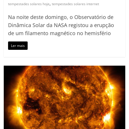
,
tempestades solares hoje
tempestades solares internet
Na noite deste domingo, o Observatório de
Dinâmica Solar da NASA registou a erupção
de um filamento magnético no hemisfério
Ler mais