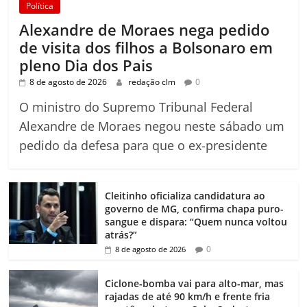
Política
Alexandre de Moraes nega pedido
de visita dos filhos a Bolsonaro em
pleno Dia dos Pais
8 de agosto de 2026
redação clm
0
O ministro do Supremo Tribunal Federal
Alexandre de Moraes negou neste sábado um
pedido da defesa para que o ex-presidente
Cleitinho oficializa candidatura ao
governo de MG, confirma chapa puro-
sangue e dispara: “Quem nunca voltou
atrás?”
0
8 de agosto de 2026
Ciclone-bomba vai para alto-mar, mas
rajadas de até 90 km/h e frente fria