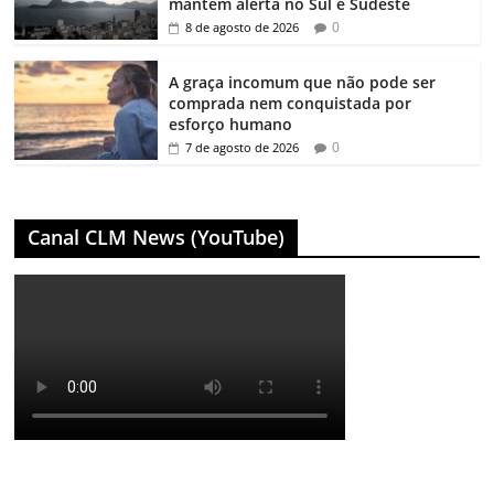
mantêm alerta no Sul e Sudeste
0
8 de agosto de 2026
A graça incomum que não pode ser
comprada nem conquistada por
esforço humano
0
7 de agosto de 2026
Canal CLM News (YouTube)