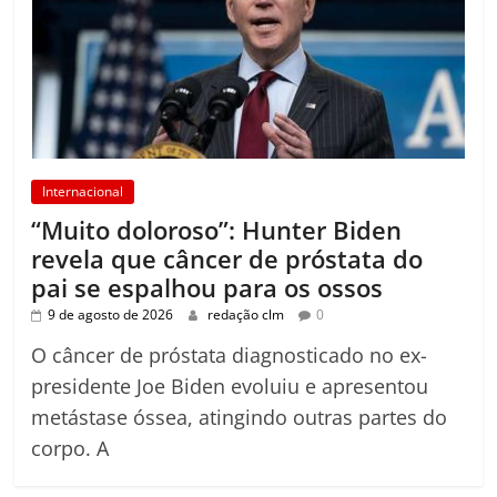
Internacional
“Muito doloroso”: Hunter Biden
revela que câncer de próstata do
pai se espalhou para os ossos
9 de agosto de 2026
redação clm
0
O câncer de próstata diagnosticado no ex-
presidente Joe Biden evoluiu e apresentou
metástase óssea, atingindo outras partes do
corpo. A