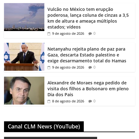
Vulcão no México tem erupção
poderosa, lança coluna de cinzas a 3,5
km de altura e ameaça múltiplos
estados; vídeos
0
9 de agosto de 2026
Netanyahu rejeita plano de paz para
Gaza, descarta Estado palestino e
exige desarmamento total do Hamas
0
9 de agosto de 2026
Alexandre de Moraes nega pedido de
visita dos filhos a Bolsonaro em pleno
Dia dos Pais
0
8 de agosto de 2026
Canal CLM News (YouTube)