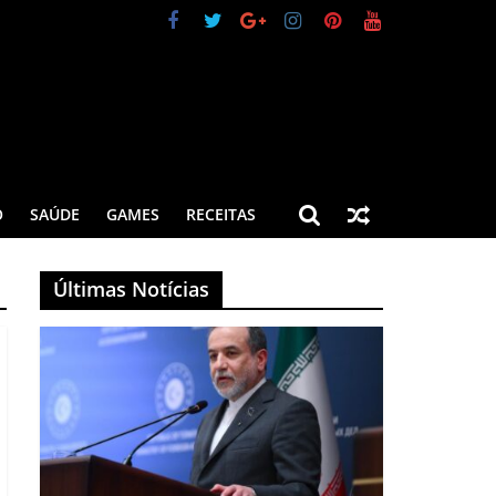
O
SAÚDE
GAMES
RECEITAS
Últimas Notícias