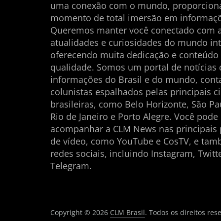
uma conexão com o mundo, proporcio
momento de total imersão em informaçõ
Queremos manter você conectado com 
atualidades e curiosidades do mundo int
oferecendo muita dedicação e conteúdo
qualidade. Somos um portal de notícias
informações do Brasil e do mundo, con
colunistas espalhados pelas principais c
brasileiras, como Belo Horizonte, São Pau
Rio de Janeiro e Porto Alegre. Você pode
acompanhar a CLM News nas principais 
de vídeo, como YouTube e CosTV, e ta
redes sociais, incluindo Instagram, Twitt
Telegram.
Copyright © 2026
CLM Brasil
. Todos os direitos res