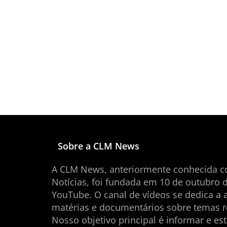
Sobre a CLM News
A CLM News, anteriormente conhecida 
Notícias, foi fundada em 10 de outubro 
YouTube. O canal de vídeos se dedica a 
matérias e documentários sobre temas r
Nosso objetivo principal é informar e es