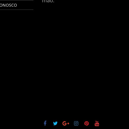
mão.
CONOSCO