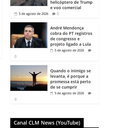
helicóptero de Trump
e voo comercial
0
5 de agosto de 2026
André Mendonça
cobra do PT registros
de congresso e
projeto ligado a Lula
5 de agosto de 2026
0
Quando o inimigo se
levanta, é porque a
promessa está perto
de se cumprir
5 de agosto de 2026
0
Canal CLM News (YouTube)