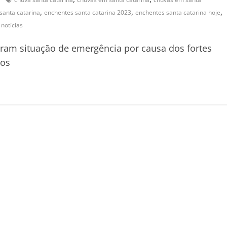
,
,
,
santa catarina
enchentes santa catarina 2023
enchentes santa catarina hoje
 notícias
aram situação de emergência por causa dos fortes
Dos