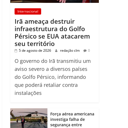
Internacional
Irã ameaça destruir
infraestrutura do Golfo
Pérsico se EUA atacarem
seu território
5 de agosto de 2026
redação clm
0
O governo do Irã transmitiu um
aviso severo a diversos países
do Golfo Pérsico, informando
que poderá retaliar contra
instalações
Força aérea americana
investiga falha de
segurança entre