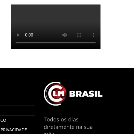
S
Todos os dias
SCO
diretamente na sua
 PRIVACIDADE