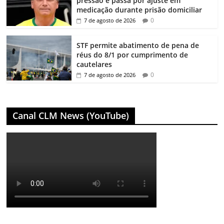
pressão e passa por ajuste em
medicação durante prisão domiciliar
0
7 de agosto de 2026
STF permite abatimento de pena de
réus do 8/1 por cumprimento de
cautelares
0
7 de agosto de 2026
Canal CLM News (YouTube)