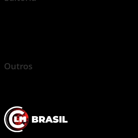
Economia
Nacional
Internacional
Esportes
Tecnologia
Mundo Cristão
Saúde
Games
Cursos
Outros
COLUNISTAS
COMERCIAL
FALE CONOSCO
POLÍTICA DE PRIVACIDADE
TRABALHE CONOSCO