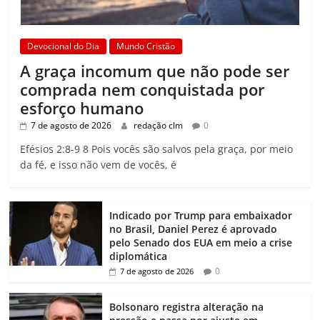
Devocional do Dia
Mundo Cristão
A graça incomum que não pode ser
comprada nem conquistada por
esforço humano
7 de agosto de 2026
redação clm
0
Efésios 2:8-9 8 Pois vocês são salvos pela graça, por meio
da fé, e isso não vem de vocês, é
Indicado por Trump para embaixador
no Brasil, Daniel Perez é aprovado
pelo Senado dos EUA em meio a crise
diplomática
0
7 de agosto de 2026
Bolsonaro registra alteração na