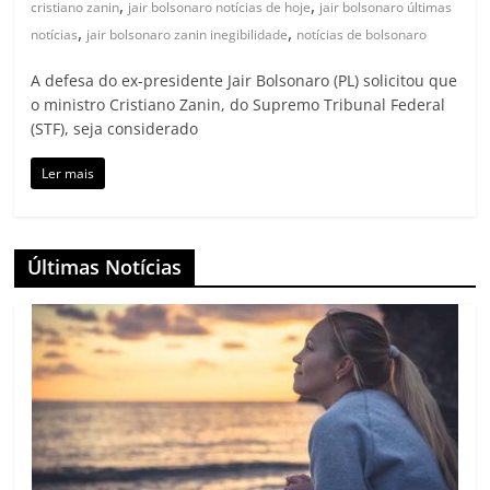
,
,
cristiano zanin
jair bolsonaro notícias de hoje
jair bolsonaro últimas
,
,
notícias
jair bolsonaro zanin inegibilidade
notícias de bolsonaro
A defesa do ex-presidente Jair Bolsonaro (PL) solicitou que
o ministro Cristiano Zanin, do Supremo Tribunal Federal
(STF), seja considerado
Ler mais
Últimas Notícias