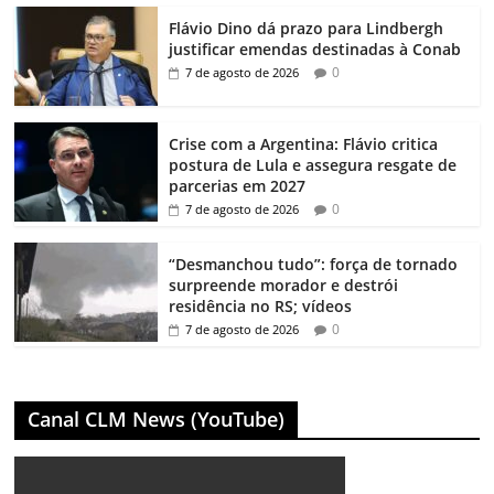
Flávio Dino dá prazo para Lindbergh
justificar emendas destinadas à Conab
0
7 de agosto de 2026
Crise com a Argentina: Flávio critica
postura de Lula e assegura resgate de
parcerias em 2027
0
7 de agosto de 2026
“Desmanchou tudo”: força de tornado
surpreende morador e destrói
residência no RS; vídeos
0
7 de agosto de 2026
Canal CLM News (YouTube)