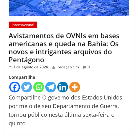
Internacional
Avistamentos de OVNIs em bases
americanas e queda na Bahia: Os
novos e intrigantes arquivos do
Pentágono
7 de agosto de 2026
redação clm
0
Compartilhe
Compartilhe O governo dos Estados Unidos,
por meio de seu Departamento de Guerra,
tornou público nesta última sexta-feira o
quinto