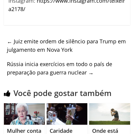
Instagram:
https://www.instagram.com/teixeir
a2178/
←
Juiz emite ordem de silêncio para Trump em
julgamento em Nova York
Rússia inicia exercícios em todo o país de
preparação para guerra nuclear
→
Você pode gostar também
Mulher conta
Caridade
Onde está