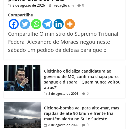
8 de agosto de 2026
redação clm
0
Compartilhe
Compartilhe O ministro do Supremo Tribunal
Federal Alexandre de Moraes negou neste
sábado um pedido da defesa para que o
Cleitinho oficializa candidatura ao
governo de MG, confirma chapa puro-
sangue e dispara: “Quem nunca voltou
atrás?”
0
8 de agosto de 2026
Ciclone-bomba vai para alto-mar, mas
rajadas de até 90 km/h e frente fria
mantêm alerta no Sul e Sudeste
0
8 de agosto de 2026