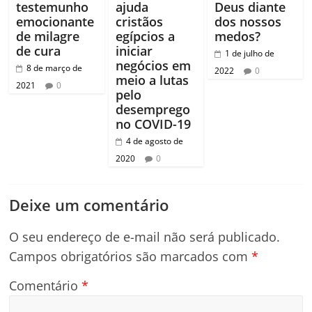
testemunho
ajuda
Deus diante
emocionante
cristãos
dos nossos
de milagre
egípcios a
medos?
de cura
iniciar
1 de julho de
negócios em
8 de março de
2022
0
meio a lutas
2021
0
pelo
desemprego
no COVID-19
4 de agosto de
2020
0
Deixe um comentário
O seu endereço de e-mail não será publicado.
Campos obrigatórios são marcados com
*
Comentário
*