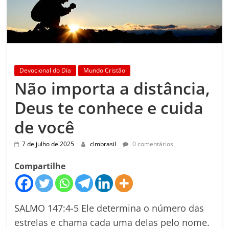
Devocional do Dia
Mundo Cristão
Não importa a distância,
Deus te conhece e cuida
de você
7 de julho de 2025
clmbrasil
0 comentários
Compartilhe
SALMO 147:4-5 Ele determina o número das
estrelas e chama cada uma delas pelo nome.