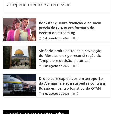
arrependimento e a remissão
Rockstar quebra tradição e anuncia
prévia de GTA VI em formato de
evento de streaming
0
6 de agosto de 2026
Sinédrio emite edital pela revelação
do Messias e exige reconstrução do
Templo em decisão histórica
0
6 de agosto de 2026
Drone com explosivos em aeroporto
da Alemanha eleva suspeitas contra a
Rússia em centro logístico da OTAN
0
6 de agosto de 2026