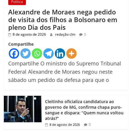
Política
Alexandre de Moraes nega pedido
de visita dos filhos a Bolsonaro em
pleno Dia dos Pais
8 de agosto de 2026
redação clm
0
Compartilhe
Compartilhe O ministro do Supremo Tribunal
Federal Alexandre de Moraes negou neste
sábado um pedido da defesa para que o
Cleitinho oficializa candidatura ao
governo de MG, confirma chapa puro-
sangue e dispara: “Quem nunca voltou
atrás?”
0
8 de agosto de 2026