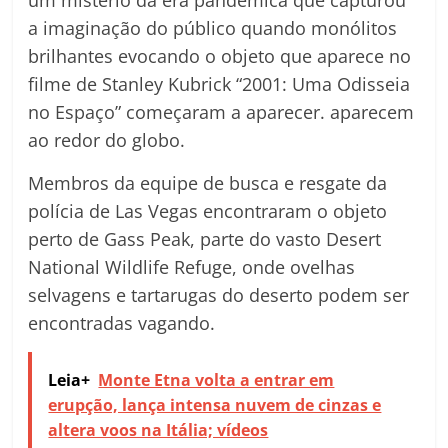
um mistério da era pandêmica que capturou
a imaginação do público quando monólitos
brilhantes evocando o objeto que aparece no
filme de Stanley Kubrick “2001: Uma Odisseia
no Espaço” começaram a aparecer. aparecem
ao redor do globo.
Membros da equipe de busca e resgate da
polícia de Las Vegas encontraram o objeto
perto de Gass Peak, parte do vasto Desert
National Wildlife Refuge, onde ovelhas
selvagens e tartarugas do deserto podem ser
encontradas vagando.
Leia+
Monte Etna volta a entrar em
erupção, lança intensa nuvem de cinzas e
altera voos na Itália; vídeos