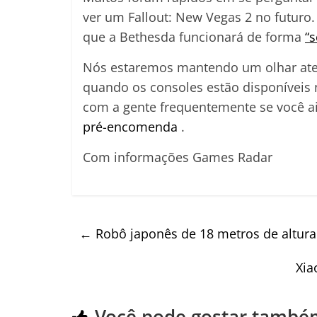
ver um Fallout: New Vegas 2 no futuro.
que a Bethesda funcionará de forma
“
Nós estaremos mantendo um olhar atent
quando os consoles estão disponíveis n
com a gente frequentemente se você a
pré-encomenda
.
Com informações Games Radar
←
Robô japonês de 18 metros de altura 
Xia
Você pode gostar també