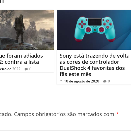
ue foram adiados
Sony está trazendo de volta
; confira a lista
as cores de controlador
DualShock 4 favoritas dos
neiro de 2022
0
fãs este mês
10 de agosto de 2020
0
cado.
Campos obrigatórios são marcados com
*