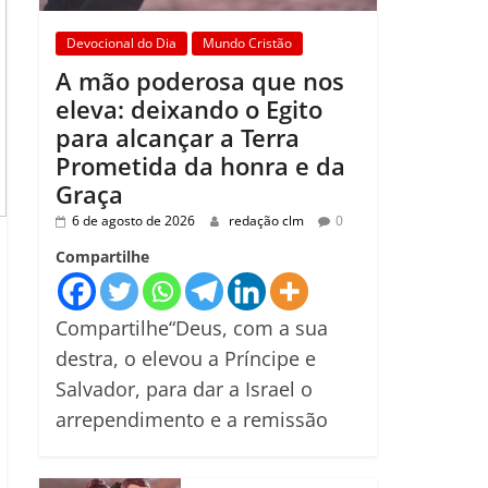
Devocional do Dia
Mundo Cristão
A mão poderosa que nos
eleva: deixando o Egito
para alcançar a Terra
Prometida da honra e da
Graça
6 de agosto de 2026
redação clm
0
Compartilhe
Compartilhe“Deus, com a sua
destra, o elevou a Príncipe e
Salvador, para dar a Israel o
arrependimento e a remissão