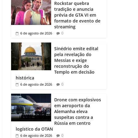
Rockstar quebra
tradição e anuncia
prévia de GTA VI em
formato de evento de
streaming
0
6 de agosto de 2026
Sinédrio emite edital
pela revelação do
Messias e exige
reconstrução do
Templo em decisão
histórica
0
6 de agosto de 2026
Drone com explosivos
em aeroporto da
Alemanha eleva
suspeitas contra a
Rússia em centro
logístico da OTAN
0
6 de agosto de 2026