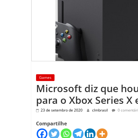
Games
Microsoft diz que h
para o Xbox Series X 
23 de setembro de 2020
clmbrasil
0 comentár
Compartilhe