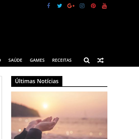
O
SAÚDE
GAMES
RECEITAS
Últimas Notícias