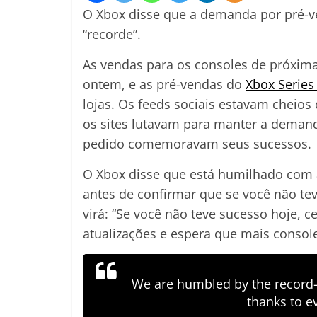
O Xbox disse que a demanda por pré-ve
“recorde”.
As vendas para os consoles de próxima
ontem, e as pré-vendas do
Xbox Series
lojas. Os feeds sociais estavam cheio
os sites lutavam para manter a deman
pedido comemoravam seus sucessos.
O Xbox disse que está humilhado com 
antes de confirmar que se você não t
virá: “Se você não teve sucesso hoje, c
atualizações e espera que mais consol
We are humbled by the record-
thanks to e