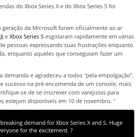
ndas do Xbox Series X e do Xbox Series S foi
 geração da Microsoft foram oficialmente ao ar
 X
e
Xbox Series S
esgotaram rapidamente em várias
s de pessoas expressando suas frustrações enquanto
da, enquanto aqueles que conseguiam fazer um
a demanda e agradeceu a todos “pela empolgação”,
eve sucesso na pré-encomenda de um console, mais
ertifique-se de se inscrever com varejistas para
es estejam disponíveis em 10 de novembro. “
breaking demand for Xbox Series X and S. Huge
veryone for the excitement. ?