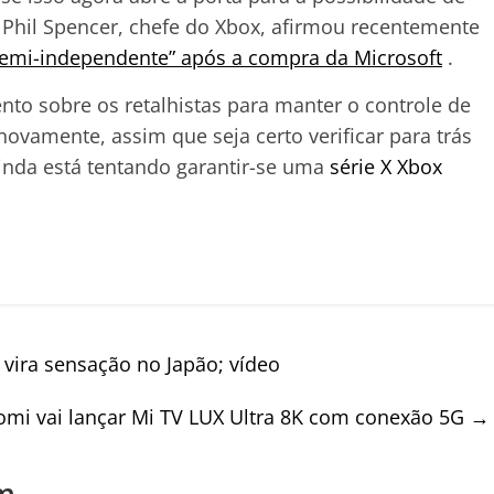
 Phil Spencer, chefe do Xbox, afirmou recentemente
semi-independente” após a compra da Microsoft
.
o sobre os retalhistas para manter o controle de
ovamente, assim que seja certo verificar para trás
inda está tentando garantir-se uma
série X Xbox
vira sensação no Japão; vídeo
omi vai lançar Mi TV LUX Ultra 8K com conexão 5G
→
m