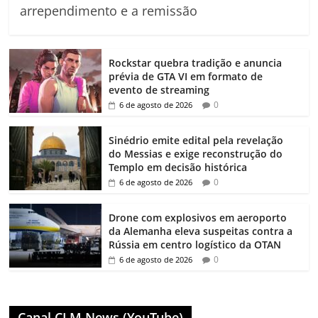
arrependimento e a remissão
Rockstar quebra tradição e anuncia
prévia de GTA VI em formato de
evento de streaming
0
6 de agosto de 2026
Sinédrio emite edital pela revelação
do Messias e exige reconstrução do
Templo em decisão histórica
0
6 de agosto de 2026
Drone com explosivos em aeroporto
da Alemanha eleva suspeitas contra a
Rússia em centro logístico da OTAN
0
6 de agosto de 2026
Canal CLM News (YouTube)