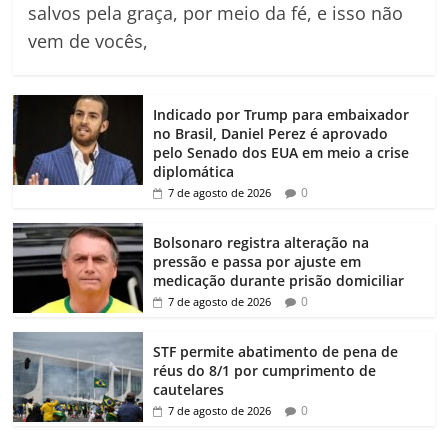
salvos pela graça, por meio da fé, e isso não
vem de vocês,
Indicado por Trump para embaixador
no Brasil, Daniel Perez é aprovado
pelo Senado dos EUA em meio a crise
diplomática
0
7 de agosto de 2026
Bolsonaro registra alteração na
pressão e passa por ajuste em
medicação durante prisão domiciliar
0
7 de agosto de 2026
STF permite abatimento de pena de
réus do 8/1 por cumprimento de
cautelares
0
7 de agosto de 2026