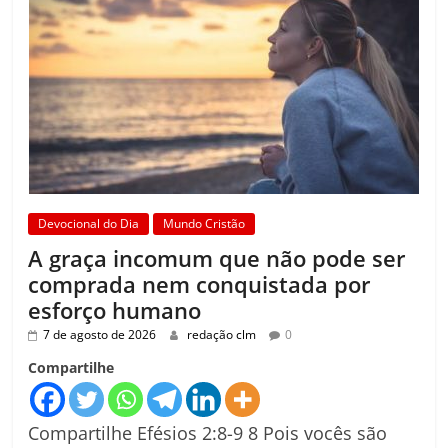
Devocional do Dia
Mundo Cristão
A graça incomum que não pode ser
comprada nem conquistada por
esforço humano
7 de agosto de 2026
redação clm
0
Compartilhe
Compartilhe Efésios 2:8-9 8 Pois vocês são