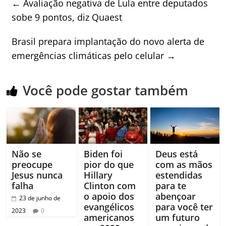
←
Avaliação negativa de Lula entre deputados
sobe 9 pontos, diz Quaest
Brasil prepara implantação do novo alerta de
emergências climáticas pelo celular
→
Você pode gostar também
Não se
Biden foi
Deus está
preocupe
pior do que
com as mãos
Jesus nunca
Hillary
estendidas
falha
Clinton com
para te
o apoio dos
abençoar
23 de junho de
evangélicos
para você ter
2023
0
americanos
um futuro