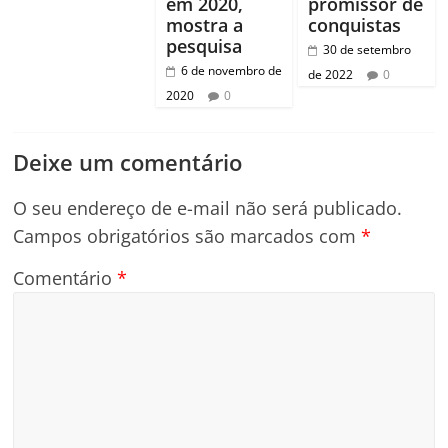
em 2020,
promissor de
mostra a
conquistas
pesquisa
30 de setembro
6 de novembro de
de 2022
0
2020
0
Deixe um comentário
O seu endereço de e-mail não será publicado.
Campos obrigatórios são marcados com
*
Comentário
*