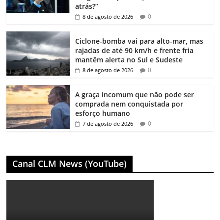
atrás?”
0
8 de agosto de 2026
Ciclone-bomba vai para alto-mar, mas
rajadas de até 90 km/h e frente fria
mantêm alerta no Sul e Sudeste
0
8 de agosto de 2026
A graça incomum que não pode ser
comprada nem conquistada por
esforço humano
0
7 de agosto de 2026
Canal CLM News (YouTube)