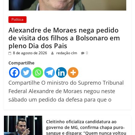
Política
Alexandre de Moraes nega pedido
de visita dos filhos a Bolsonaro em
pleno Dia dos Pais
8 de agosto de 2026
redação clm
0
Compartilhe
Compartilhe O ministro do Supremo Tribunal
Federal Alexandre de Moraes negou neste
sábado um pedido da defesa para que o
Cleitinho oficializa candidatura ao
governo de MG, confirma chapa puro-
sangue e dispara: “Quem nunca voltou