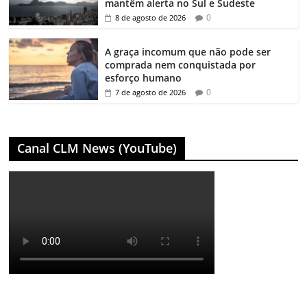
mantêm alerta no Sul e Sudeste
0
8 de agosto de 2026
A graça incomum que não pode ser
comprada nem conquistada por
esforço humano
0
7 de agosto de 2026
Canal CLM News (YouTube)