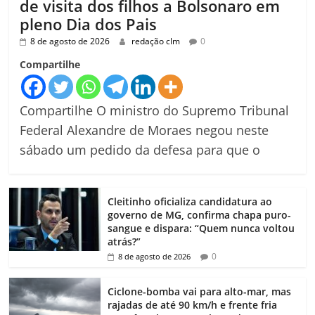
de visita dos filhos a Bolsonaro em
pleno Dia dos Pais
8 de agosto de 2026
redação clm
0
Compartilhe
Compartilhe O ministro do Supremo Tribunal
Federal Alexandre de Moraes negou neste
sábado um pedido da defesa para que o
Cleitinho oficializa candidatura ao
governo de MG, confirma chapa puro-
sangue e dispara: “Quem nunca voltou
atrás?”
0
8 de agosto de 2026
Ciclone-bomba vai para alto-mar, mas
rajadas de até 90 km/h e frente fria