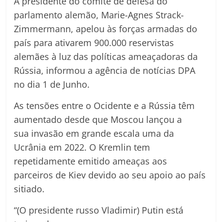
A presidente do comité de defesa do
parlamento alemão, Marie-Agnes Strack-
Zimmermann, apelou às forças armadas do
país para ativarem 900.000 reservistas
alemães à luz das políticas ameaçadoras da
Rússia, informou a agência de notícias DPA
no dia 1 de Junho.
As tensões entre o Ocidente e a Rússia têm
aumentado desde que Moscou lançou a
sua invasão em grande escala uma da
Ucrânia em 2022. O Kremlin tem
repetidamente emitido ameaças aos
parceiros de Kiev devido ao seu apoio ao país
sitiado.
“(O presidente russo Vladimir) Putin está